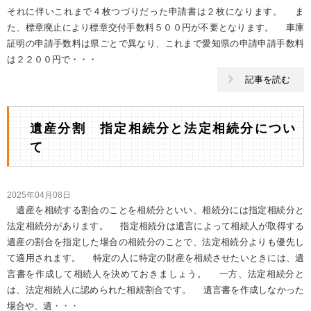
それに伴いこれまで４枚つづりだった申請書は２枚になります。 ま
た、標章廃止により標章交付手数料５００円が不要となります。 車庫
証明の申請手数料は県ごとで異なり、これまで愛知県の申請申請手数料
は２２００円で・・・
記事を読む
遺産分割 指定相続分と法定相続分につい
て
2025年04月08日
遺産を相続する割合のことを相続分といい、相続分には指定相続分と
法定相続分があります。 指定相続分は遺言によって相続人が取得する
遺産の割合を指定した場合の相続分のことで、法定相続分よりも優先し
て適用されます。 特定の人に特定の財産を相続させたいときには、遺
言書を作成して相続人を決めておきましょう。 一方、法定相続分と
は、法定相続人に認められた相続割合です。 遺言書を作成しなかった
場合や、遺・・・