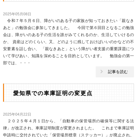
2025年05月08日
令和７年５月６日、障がいのある子の家族が知っておきたい「親なき
あと」の勉強会に参加してきました。 今回で第６回目となるこの勉強
会は、障がいのある子の生活を誰がみてくれるのか、生活していけるの
か、 資産はどのくらい、又、どのように残しておけばいいのかなどの不
安要素を話し合い、 「親なきあと」という障がい者支援の重要課題につ
いて学びあい、知識を深めることを目的としています。 勉強会の第一
部では、・・・
記事を読む
愛知県での車庫証明の変更点
2025年04月22日
２０２５年４月１日から、「自動車の保管場所の確保等に関する法
律」が改正され、車庫証明制度が変更されました。 これまで車庫証明
申請時に交付されていた「保管場所標章（ステッカー）」が廃止され、