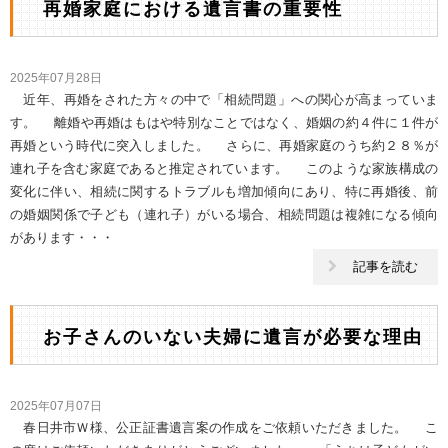
再婚家庭における遺言書の重要性
2025年07月28日
近年、再婚をされた方々の中で「相続問題」への関心が高まっていま
す。 離婚や再婚はもはや特別なことではなく、婚姻の約４件に１件が
再婚という時代に突入しました。 さらに、再婚家庭のうち約２８％が
連れ子を含む家庭であると推定されています。 このような家族構成の
変化に伴い、相続に関するトラブルも増加傾向にあり、特に再婚後、前
の婚姻関係で子ども（連れ子）がいる場合、相続問題は複雑になる傾向
があります・・・
記事を読む
お子さんのいない夫婦に遺言が必要な理由
2025年07月07日
春日井市Ｗ様、公正証書遺言案の作成をご依頼いただきました。 こ