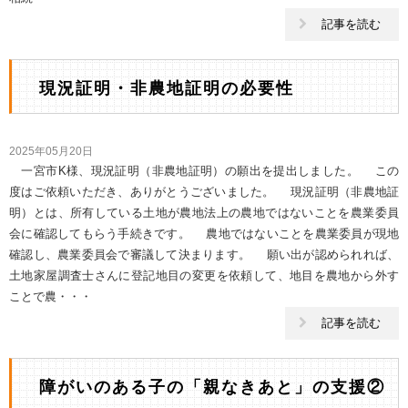
記事を読む
現況証明・非農地証明の必要性
2025年05月20日
一宮市K様、現況証明（非農地証明）の願出を提出しました。 この
度はご依頼いただき、ありがとうございました。 現況証明（非農地証
明）とは、所有している土地が農地法上の農地ではないことを農業委員
会に確認してもらう手続きです。 農地ではないことを農業委員が現地
確認し、農業委員会で審議して決まります。 願い出が認められれば、
土地家屋調査士さんに登記地目の変更を依頼して、地目を農地から外す
ことで農・・・
記事を読む
障がいのある子の「親なきあと」の支援②