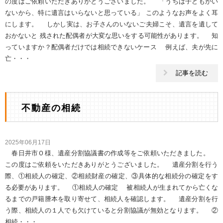
の度はご依頼いただきありがとうございました。 「うちは子どもがい
ないから、特に遺言はいらないと思っている」 このようなお声をよく耳
にします。 しかし実は、お子さんのいないご夫婦こそ、遺言を遺して
おかないと 残された配偶者が大変な思いをする可能性があります。 知
っていますか？配偶者だけでは相続できないケース 例えば、夫が先に
亡・・・
記事を読む
不動産の相続
2025年06月17日
春日井市Ｏ様、遺産分割協議書の作成等をご依頼いただきました。
この度はご依頼をいただきありがとうございました。 遺産分割を行う
際、①相続人の確定、②相続財産の確定、③具体的な相続分の確定をす
る必要があります。 ①相続人の確定 被相続人が生まれてから亡くな
るまでの戸籍謄本を取り寄せて、相続人を確認します。 遺産分割を行
う際、相続人の１人でも欠けていると分割協議が無効となります。 ②
相続・・・