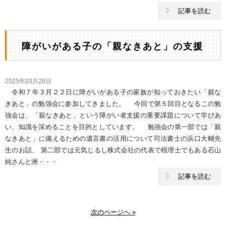
記事を読む
障がいがある子の「親なきあと」の支援
2025年03月28日
令和７年３月２２日に障がいがある子の家族が知っておきたい「親な
きあと」の勉強会に参加してきました。 今回で第５回目となるこの勉
強会は、「親なきあと」という障がい者支援の重要課題について学びあ
い、知識を深めることを目的としています。 勉強会の第一部では「親
なきあと」に備えるための遺言書の活用について司法書士の浜口大輔先
生のお話、 第二部では元気じるし株式会社の代表で税理士でもある石山
純さんと洲・・・
記事を読む
次のページへ »