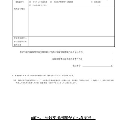
«前へ「登録支援機関がすべき実務」
｜