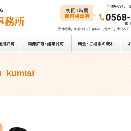
〒486-094
［受付時間］午前9時～午後6時 ［定休日］土日祝
_kumiai