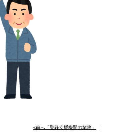
«前へ「登録支援機関の業務」
｜